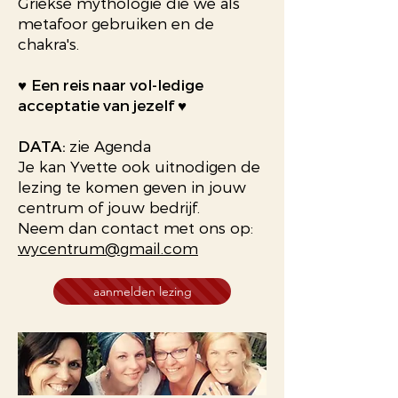
Griekse mythologie die we als
metafoor gebruiken en de
chakra's.
♥
Een reis naar vol-ledige
acceptatie van jezelf
♥
DATA:
zie Agenda
J
e kan Yvette ook uitnodigen de
lezing te komen geven in jouw
centrum of jouw bedrijf.
Neem dan contact met ons op:
wycentrum@gmail.com
aanmelden lezing