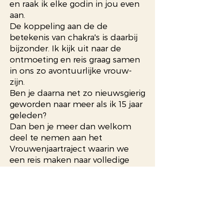
en raak ik elke godin in jou even
aan.
De koppeling aan de de
betekenis van chakra's is daarbij
bijzonder. Ik
kijk uit naar de
ontmoeting en reis graag samen
in ons zo avontuurlijke vrouw-
zijn.
Ben je daarna net zo nieuwsgierig
geworden naar meer als ik 15 jaar
geleden?
Dan ben je meer dan welkom
deel te nemen aan het
Vrouwenjaartraject waarin we
een reis maken naar volledige
acceptatie van jouw vrouw zijn. "
Reviews
Informatie Jaartraject