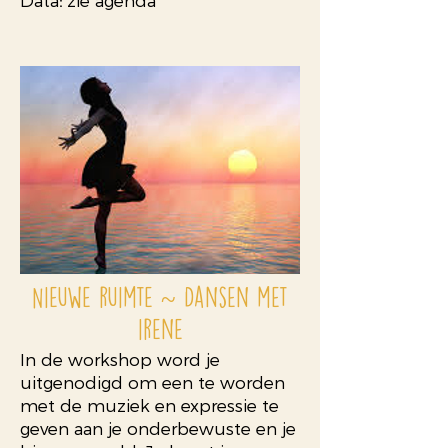
Data
:
zie agenda
Nieuwe ruimte ~ Dansen met
irene
In de workshop word je
uitgenodigd om een te worden
met de muziek en expressie te
geven aan je onderbewuste en je