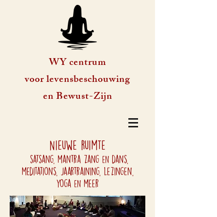
WY centrum
voor levensbeschouwing
en Bewust-Zijn
Nieuwe ruimte
satsang, mantra zang
dans,
en
meditations, jaartraining, lezingen,
yoga
meer
en