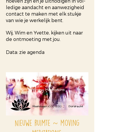
hoeven zijn en je uitnodigen in vol-
ledige aandacht en aanwezigheid
contact te maken met elk stukje
van wie je werkelijk bent.
Wij, Wim en Yvette, kijken uit naar
de ontmoeting met jou.
Data
:
zie agenda
~
Nieuwe ruimte
moving