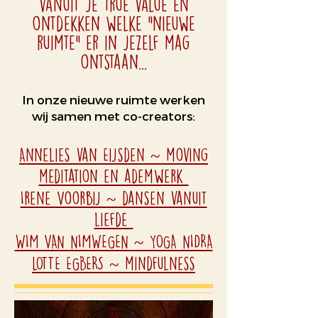
vanuit je true value en
ontdekken welke "nieuwe
ruimte" er in jezelf mag
ontstaan...
In onze nieuwe ruimte werken
wij samen met co-creators:
Annelies van Eijsden ~ moving
meditation en ademwerk
Irene Voorbij ~ dansen vanuit
liefde
WIM VAN NIMWEGEN
~ YOGA NIDRA
LOTTE EGBERS ~ mindfulness