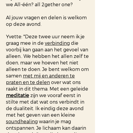
we All-één? all 2gether one?
Al jouw vragen en delen is welkom
op deze avond.
Yvette: "Deze twee uur neem ik je
graag mee in de
verbinding
die
voorbij kan gaan aan het gevoel van
alleen.. We hebben het allen zelf te
doen, maar we hoeven het niet
alleen te doen. Je bent welkom om
samen
met mij en anderen te
praten en te delen
over wat ons
raakt in dit thema. Met een geleide
meditatie
zijn we vooraf eerst in
stilte met dat wat ons verbindt in
de dualiteit. Ik eindig deze avond
met het geven van een kleine
soundhealing
waarin je mag
ontspannen. Je lichaam kan daarin