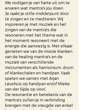
We nodigen je van harte uit om te
ervaren wat mantra's jou doen.
Je raakt je stille middelpunt door
te zingen en te mediteren. Wij
inspireren je met muziek en het
zingen van de mantra's die
resoneren met het thema wat in
het moment resoneert met de
energie die aanwezig is. Met elkaar
genieten we van de mooie klanken
van de healing mantra's en de
muziek van verschillende
instrumenten als harmonium, drum
of klankschalen en handpan. Vaak
spelen we samen met Arjan
Leushuis op handpan en/of Mieke
van der Sijde op viool.
De resonantie en betekenis van de
mantra's zullen je in verbinding
brengen met de vreugde van enkel