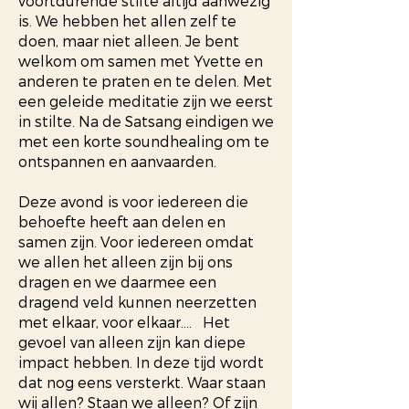
voortdurende stilte altijd aanwezig
is.
We hebben het allen zelf te
doen, maar niet alleen. Je bent
welkom om samen met Yvette en
anderen te praten en te delen. Met
een geleide meditatie zijn we eerst
in stilte. Na de Satsang eindigen we
met een korte soundhealing om te
ontspannen en aanvaarden.
Deze avond is voor iedereen die
behoefte heeft aan delen en
samen zijn. Voor iedereen omdat
we allen het alleen zijn bij ons
dragen en we daarmee een
dragend veld kunnen neerzetten
met elkaar, voor elkaar....
Het
gevoel van alleen zijn kan diepe
impact hebben. In deze tijd wordt
dat nog eens versterkt. Waar staan
wij allen? Staan we alleen? Of zijn