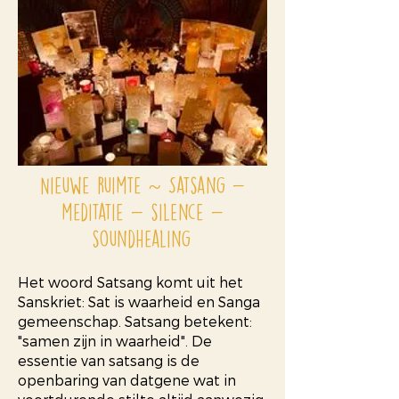
Nieuwe ruimte ~
Satsang -
meditatie - silence -
soundhealing
Het woord Satsang komt uit het
Sanskriet: Sat is waarheid en Sanga
gemeenschap. Satsang betekent:
"samen zijn in waarheid". De
essentie van satsang is de
openbaring van datgene wat in