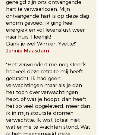
geneigd zijn ons ontvangende
hart te verwaarlozen. Mijn
ontvangende hart is op deze dag
enorm gevoed, ik ging heel
energiek en vol levenslust weer
naar huis. Heerlijk!
Dank je wel Wim en Yvette!"
Jannie Maasdam
"Het verwondert me nog steeds
hoeveel deze retraite mij heeft
gebracht.
Ik had geen
verwachtingen maar als je dan
het toch over verwachtingen
hebt, of wat je hoopt, dan heeft
het zo veel opgeleverd, meer dan
ik in mijn stoutste dromen
verwachtte.
Ik wist totaal niet
wat er me te wachten stond. Wat
ik heb meegemaakt deze