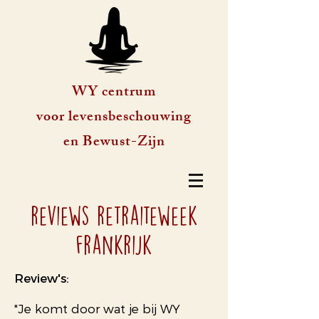
WY centrum
voor levensbeschouwing
en Bewust-Zijn
reviews retraiteweek
frankrijk
Review's:
"Je komt door wat je bij WY