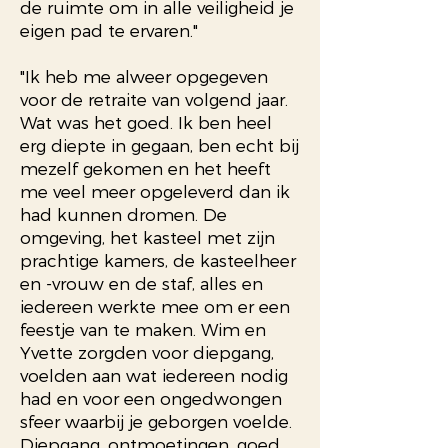
de ruimte om in alle veiligheid je
eigen pad te ervaren."
"Ik heb me alweer opgegeven
voor de retraite van volgend jaar.
Wat was het goed. Ik ben heel
erg diepte in gegaan, ben echt bij
mezelf gekomen en het heeft
me veel meer opgeleverd dan ik
had kunnen dromen. De
omgeving, het kasteel met zijn
prachtige kamers, de kasteelheer
en -vrouw en de staf, alles en
iedereen werkte mee om er een
feestje van te maken. Wim en
Yvette zorgden voor diepgang,
voelden aan wat iedereen nodig
had en voor een ongedwongen
sfeer waarbij je geborgen voelde.
Diepgang, ontmoetingen, goed