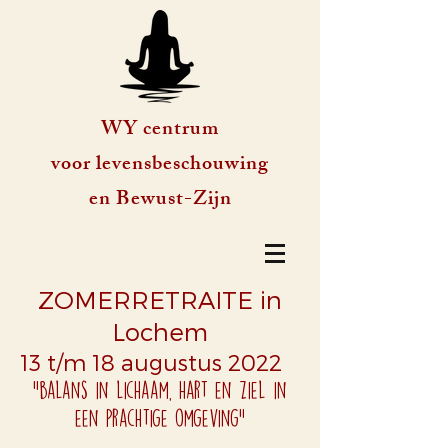
WY centrum
voor levensbeschouwing
en Bewust-Zijn
ZOMERRETRAITE in
Lochem
13 t/m 18 augustus 2022
"balans in lichaam, hart en ziel in
een prachtige omgeving"