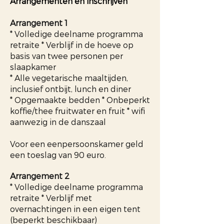
Arrangementen en inschrijven
Arrangement 1
* Volledige deelname programma
retraite * Verblijf in de hoeve op
basis van twee personen per
slaapkamer
* Alle vegetarische maaltijden,
inclusief ontbijt, lunch en diner
* Opgemaakte bedden * Onbeperkt
koffie/thee fruitwater en fruit * wifi
aanwezig in de danszaal
Voor een eenpersoonskamer geld
een toeslag van 90 euro.
Arrangement 2
* Volledige deelname programma
retraite * Verblijf met
overnachtingen in een eigen tent
(beperkt beschikbaar)