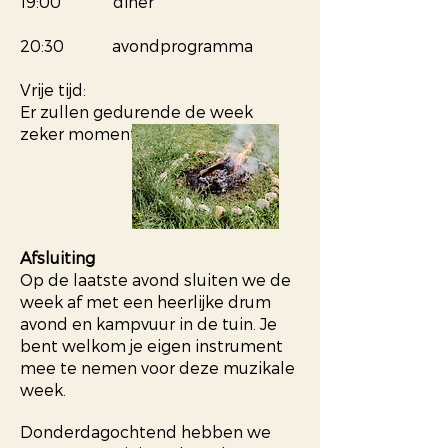
19:00 diner
20:30 avondprogramma
Vrije tijd:
Er zullen gedurende de week
zeker momenten voor jezelf zijn
Afsluiting
Op de laatste avond sluiten we de
week af met een heerlijke drum
avond en kampvuur in de tuin. Je
bent welkom je eigen instrument
mee te nemen voor deze muzikale
week.
Donderdagochtend hebben we