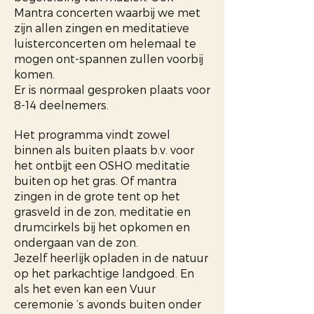
Mantra concerten waarbij we met
zijn allen zingen en meditatieve
luisterconcerten om helemaal te
mogen ont-spannen zullen voorbij
komen.
Er is normaal gesproken plaats voor
8-14 deelnemers.
Het programma vindt zowel
binnen als buiten plaats b.v. voor
het ontbijt een OSHO meditatie
buiten op het gras. Of mantra
zingen in de grote tent op het
grasveld in de zon, meditatie en
drumcirkels bij het opkomen en
ondergaan van de zon.
Jezelf heerlijk opladen in de natuur
op het parkachtige landgoed. En
als het even kan een Vuur
ceremonie ’s avonds buiten onder