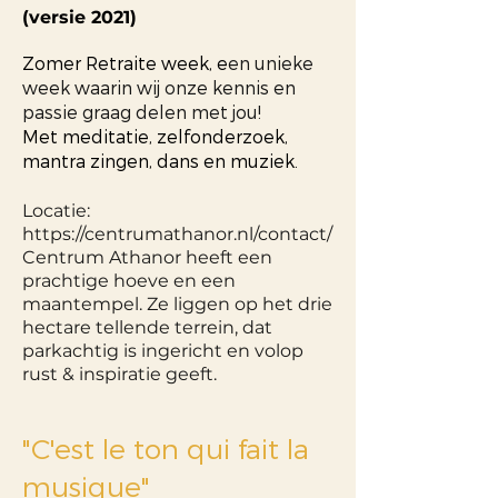
(versie 2021)
Zomer Retraite week, e
en unieke
week waarin wij onze kennis en
passie graag delen met jou!
Met meditatie, zelfonderzoek,
mantra zingen, dans en muziek.
Locatie:
https://centrumathanor.nl/contact/
Centrum Athanor heeft een
prachtige hoeve en een
maantempel. Ze liggen op het drie
hectare tellende terrein, dat
parkachtig is ingericht en volop
rust & inspiratie geeft.
"C'est le ton qui fait la
musique"