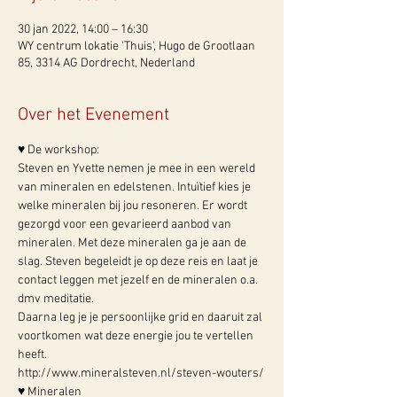
30 jan 2022, 14:00 – 16:30
WY centrum lokatie 'Thuis', Hugo de Grootlaan
85, 3314 AG Dordrecht, Nederland
Over het Evenement
♥ De workshop:
Steven en Yvette nemen je mee in een wereld 
van mineralen en edelstenen. Intuïtief kies je 
welke mineralen bij jou resoneren. Er wordt 
gezorgd voor een gevarieerd aanbod van 
mineralen. Met deze mineralen ga je aan de 
slag. Steven begeleidt je op deze reis en laat je 
contact leggen met jezelf en de mineralen o.a. 
dmv meditatie.
Daarna leg je je persoonlijke grid en daaruit zal 
voortkomen wat deze energie jou te vertellen 
heeft.
http://www.mineralsteven.nl/steven-wouters/
♥ Mineralen