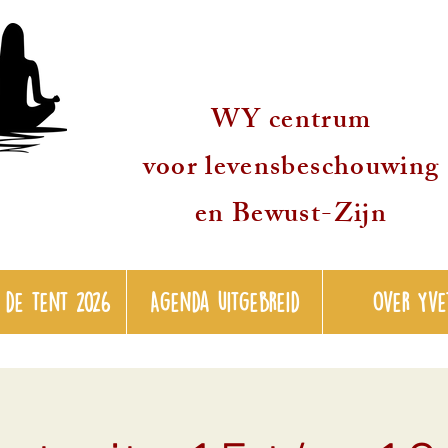
WY centrum
voor levensbeschouwing
en Bewust-Zijn
 de tent 2026
Agenda uitgebreid
over Yve