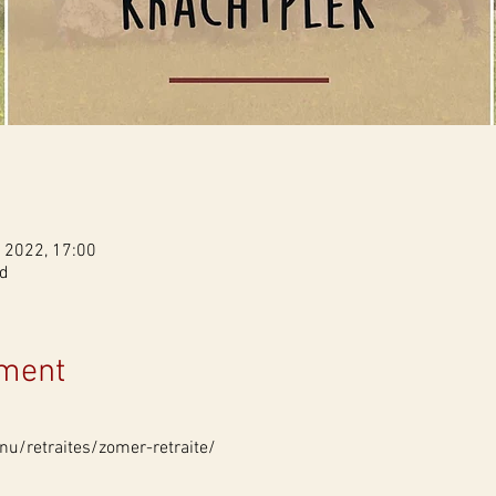
 2022, 17:00
ld
ement
nu/retraites/zomer-retraite/