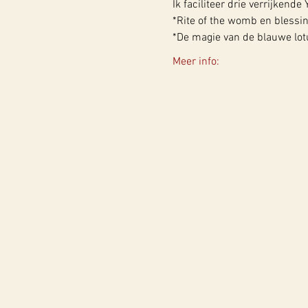
Ik faciliteer drie verrijkend
*Rite of the womb en blessi
*De magie van de blauwe lot
Meer info: