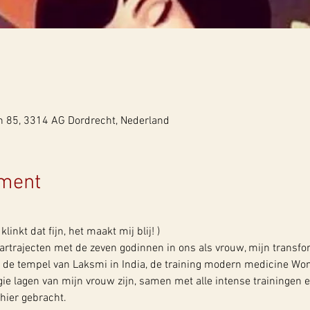
n 85, 3314 AG Dordrecht, Nederland
ement
klinkt dat fijn, het maakt mij blij! )
aartrajecten met de zeven godinnen in ons als vrouw, mijn transfo
n de tempel van Laksmi in India, de training modern medicine W
ie lagen van mijn vrouw zijn, samen met alle intense trainingen en
hier gebracht.