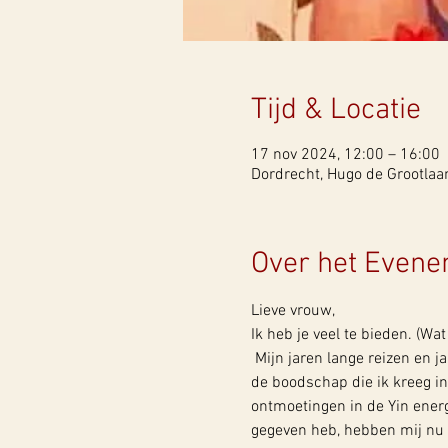
Tijd & Locatie
17 nov 2024, 12:00 – 16:00
Dordrecht, Hugo de Grootlaa
Over het Even
Lieve vrouw, 
Ik heb je veel te bieden. (Wat 
 Mijn jaren lange reizen en j
de boodschap die ik kreeg i
ontmoetingen in de Yin energ
gegeven heb, hebben mij nu 