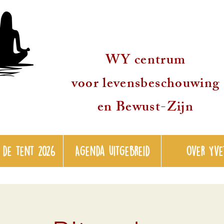
WY centrum
voor levensbeschouwing
en Bewust-Zijn
 de tent 2026
Agenda uitgebreid
over Yve