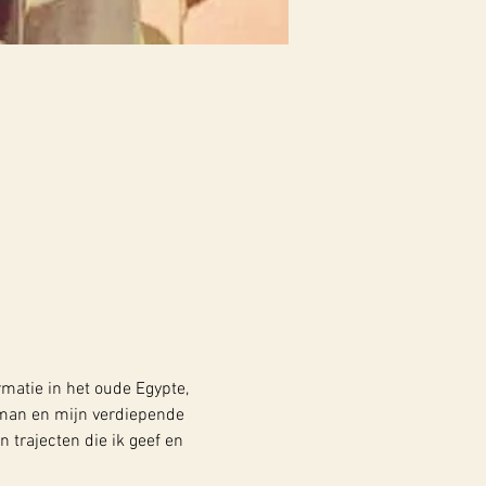
rmatie in het oude Egypte, 
oman en mijn verdiepende 
 trajecten die ik geef en 