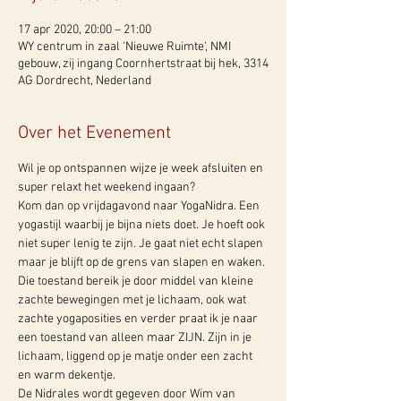
17 apr 2020, 20:00 – 21:00
WY centrum in zaal 'Nieuwe Ruimte', NMI
gebouw, zij ingang Coornhertstraat bij hek, 3314
AG Dordrecht, Nederland
Over het Evenement
Wil je op ontspannen wijze je week afsluiten en 
super relaxt het weekend ingaan? 
Kom dan op vrijdagavond naar YogaNidra. Een 
yogastijl waarbij je bijna niets doet. Je hoeft ook 
niet super lenig te zijn. Je gaat niet echt slapen 
maar je blijft op de grens van slapen en waken. 
Die toestand bereik je door middel van kleine 
zachte bewegingen met je lichaam, ook wat 
zachte yogaposities en verder praat ik je naar 
een toestand van alleen maar ZIJN. Zijn in je 
lichaam, liggend op je matje onder een zacht 
en warm dekentje. 
De Nidrales wordt gegeven door Wim van 