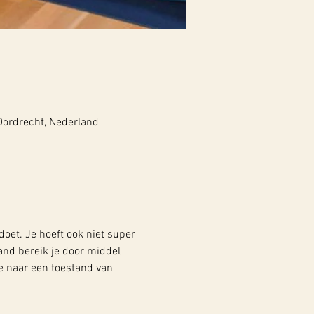
 Dordrecht, Nederland
oet. Je hoeft ook niet super 
tand bereik je door middel 
e naar een toestand van 