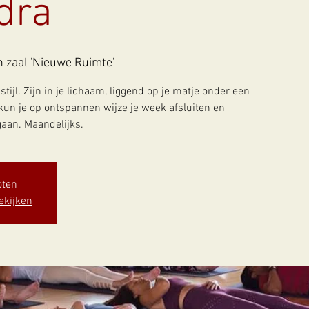
dra
 zaal 'Nieuwe Ruimte'
tijl. Zijn in je lichaam, liggend op je matje onder een
kun je op ontspannen wijze je week afsluiten en
gaan. Maandelijks.
oten
ekijken