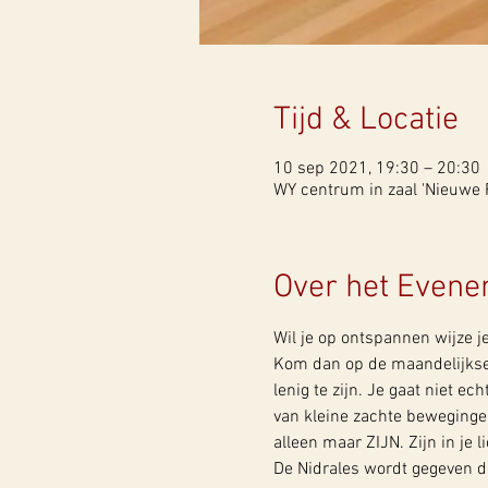
Tijd & Locatie
10 sep 2021, 19:30 – 20:30
WY centrum in zaal 'Nieuwe R
Over het Even
Wil je op ontspannen wijze j
Kom dan op de maandelijkse v
lenig te zijn. Je gaat niet e
van kleine zachte bewegingen
alleen maar ZIJN. Zijn in je
De Nidrales wordt gegeven 