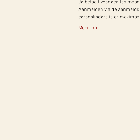
Je betaalt voor een les maar 
Aanmelden via de aanmeldknop
coronakaders is er maximaal
Meer info: