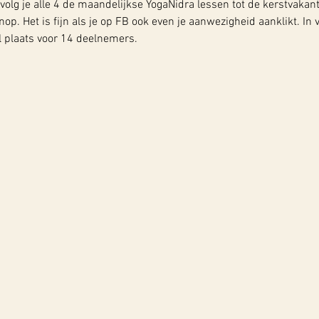
volg je alle 4 de maandelijkse YogaNidra lessen tot de kerstvakanti
. Het is fijn als je op FB ook even je aanwezigheid aanklikt. In
 plaats voor 14 deelnemers.