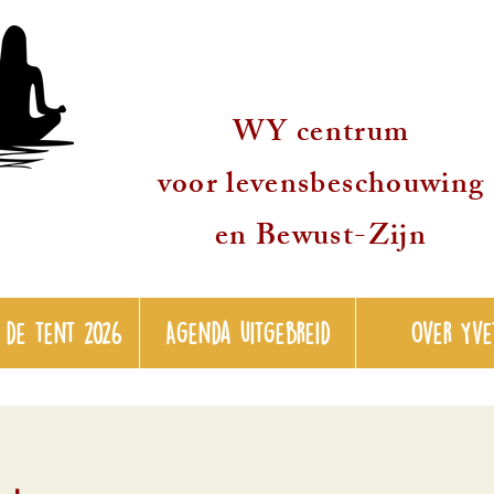
WY centrum
voor levensbeschouwing
en Bewust-Zijn
 de tent 2026
Agenda uitgebreid
over Yve