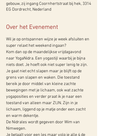
gebouw, zij ingang Coornhertstraat bij hek, 3314
EG Dordrecht, Nederland
Over het Evenement
Wil je op ontspannen wijze je week afsluiten en 
super relaxt het weekend ingaan?
Kom dan op de maandelijkse vrijdagavond 
naar YogaNidra. Een yogastijl waarbij je bijna 
niets doet. Je hoeft ook niet super lenig te zijn. 
Je gaat niet echt slapen maar je blijft op de 
grens van slapen en waken. Die toestand 
bereik je door middel van kleine zachte 
bewegingen met je lichaam, ook wat zachte 
yogaposities en verder praat ik je naar een 
toestand van alleen maar ZIJN. Zijn in je 
lichaam, liggend op je matje onder een zacht 
en warm dekentje.
De Nidrales wordt gegeven door Wim van 
Nimwegen.
Je betaalt voor een les maar volg je alle 4 de 