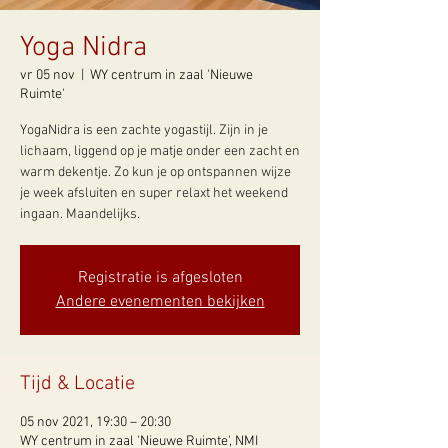
Yoga Nidra
vr 05 nov
  |  
WY centrum in zaal 'Nieuwe
Ruimte'
YogaNidra is een zachte yogastijl. Zijn in je
lichaam, liggend op je matje onder een zacht en
warm dekentje. Zo kun je op ontspannen wijze
je week afsluiten en super relaxt het weekend
ingaan. Maandelijks.
Registratie is afgesloten
Andere evenementen bekijken
Tijd & Locatie
05 nov 2021, 19:30 – 20:30
WY centrum in zaal 'Nieuwe Ruimte', NMI