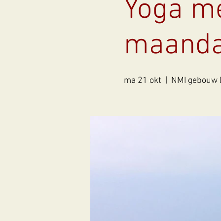
Yoga me
maanda
ma 21 okt
  |  
NMI gebouw 