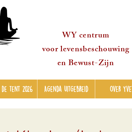
WY centrum
voor levensbeschouwing
en Bewust-Zijn
 de tent 2026
Agenda uitgebreid
over Yve