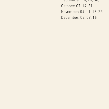
September: 16, 23, 30,

Oktober: 07, 14, 21,

November: 04, 11, 18, 25

December: 02, 09, 16