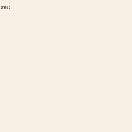
traat