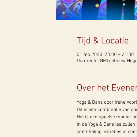
Tijd & Locatie
01 feb 2023, 20:00 – 21:00
Dordrecht, NMI gebouw Hugo 
Over het Even
Yoga & Dans door Irene Voorb
Dit is een combinatie van 
Het is een speelse manier om
In de Yoga & Dans les zulle
ademhaling, variaties in ene