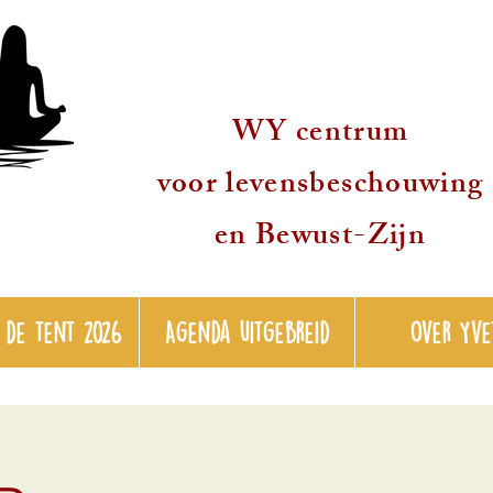
WY centrum
voor levensbeschouwing
en Bewust-Zijn
 de tent 2026
Agenda uitgebreid
over Yve