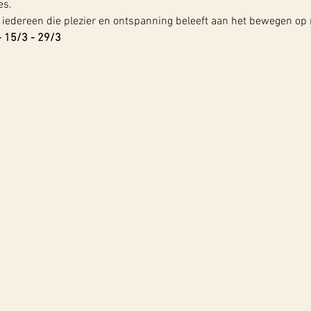
es.
 iedereen die plezier en ontspanning beleeft aan het bewegen op
 - 15/3 - 29/3