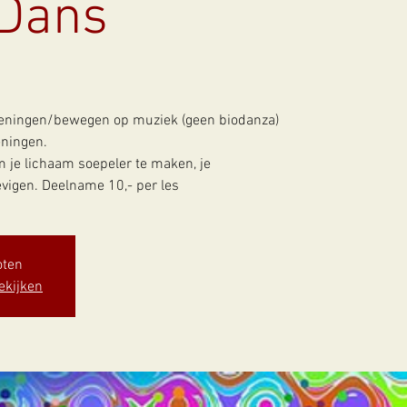
 Dans
eningen/bewegen op muziek (geen biodanza)
ningen.
 je lichaam soepeler te maken, je
vigen. Deelname 10,- per les
oten
ekijken