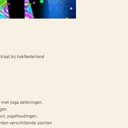
traat bij hekNederland
met yoga oefeningen. 
gen. 
it, yogahoudingen, 
rden verschillende soorten 