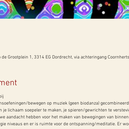
de Grootplein 1, 3314 EG Dordrecht, via achteringang Coornherts
ement
ij
dansoefeningen/bewegen op muziek (geen biodanza) gecombineerd 
 je lichaam soepeler te maken, je spieren/gewrichten te verstevi
n we aandacht hebben voor het maken van bewegingen van binnenu
rgie niveaus en er is ruimte voor de ontspanning/meditatie. Er wo