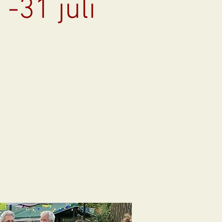
 -31 juli