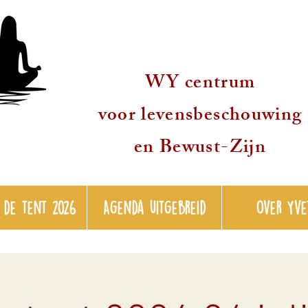
WY centrum
voor levensbeschouwing
en Bewust-Zijn
 de tent 2026
Agenda uitgebreid
over Yve