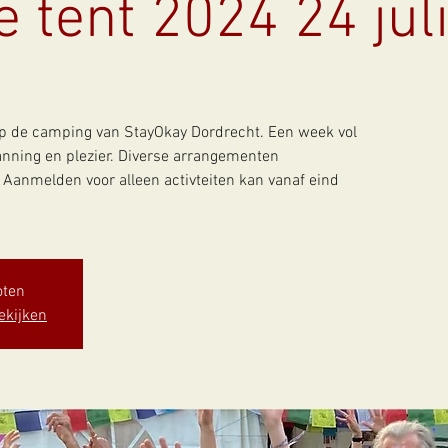
 tent 2024 24 juli
p de camping van StayOkay Dordrecht. Een week vol
panning en plezier. Diverse arrangementen
Aanmelden voor alleen activteiten kan vanaf eind
oten
ekijken