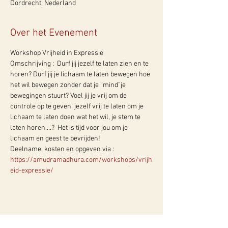
Dordrecht, Nederland
Over het Evenement
Workshop Vrijheid in Expressie
Omschrijving :  Durf jij jezelf te laten zien en te 
horen? Durf jij je lichaam te laten bewegen hoe 
het wil bewegen zonder dat je “mind”je 
bewegingen stuurt? Voel jij je vrij om de 
controle op te geven, jezelf vrij te laten om je 
lichaam te laten doen wat het wil, je stem te 
laten horen….?  Het is tijd voor jou om je 
lichaam en geest te bevrijden!
Deelname, kosten en opgeven via :   
https://amudramadhura.com/workshops/vrijh
eid-expressie/