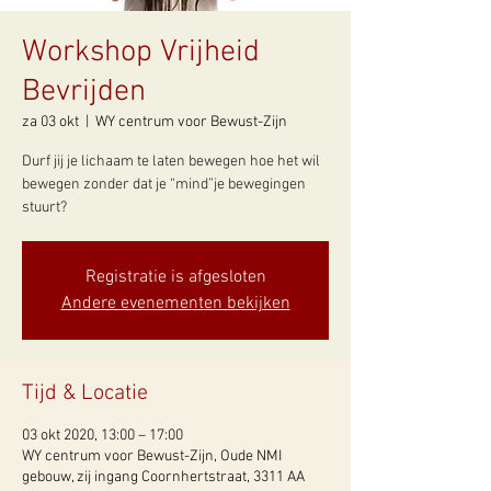
Workshop Vrijheid
Bevrijden
za 03 okt
  |  
WY centrum voor Bewust-Zijn
Durf jij je lichaam te laten bewegen hoe het wil
bewegen zonder dat je “mind”je bewegingen
stuurt?
Registratie is afgesloten
Andere evenementen bekijken
Tijd & Locatie
03 okt 2020, 13:00 – 17:00
WY centrum voor Bewust-Zijn, Oude NMI
gebouw, zij ingang Coornhertstraat, 3311 AA