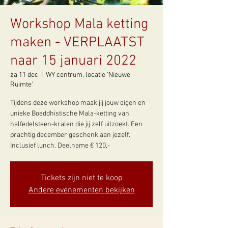
Workshop Mala ketting
maken - VERPLAATST
naar 15 januari 2022
za 11 dec
  |  
WY centrum, locatie 'Nieuwe
Ruimte'
Tijdens deze workshop maak jij jouw eigen en
unieke Boeddhistische Mala-ketting van
halfedelsteen-kralen die jij zelf uitzoekt. Een
prachtig december geschenk aan jezelf.
Inclusief lunch. Deelname € 120,-
Tickets zijn niet te koop
Andere evenementen bekijken