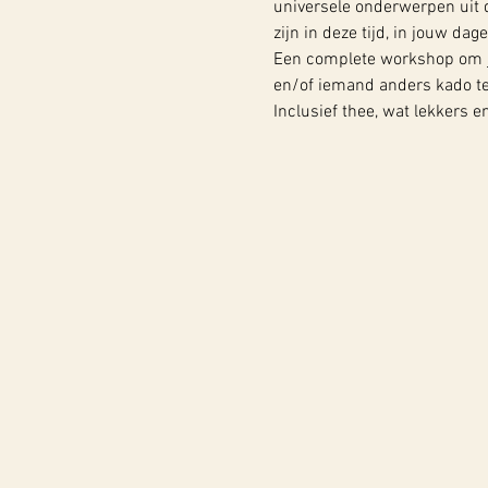
universele onderwerpen uit d
zijn in deze tijd, in jouw dage
Een complete workshop om jez
en/of iemand anders kado te
Inclusief thee, wat lekkers 