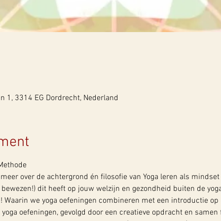
in 1, 3314 EG Dordrecht, Nederland
ement
 Methode
meer over de achtergrond én filosofie van Yoga leren als mindset 
 bewezen!) dit heeft op jouw welzijn en gezondheid buiten de yo
Waarin we yoga oefeningen combineren met een introductie op d
 yoga oefeningen, gevolgd door een creatieve opdracht en samen f