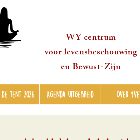
WY centrum
voor levensbeschouwing
en Bewust-Zijn
 de tent 2026
Agenda uitgebreid
over Yve