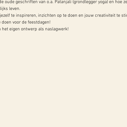
e oude geschriften van o.a. Patanjali (grondlegger yoga) en hoe z
lijks leven.
elf te inspireren, inzichten op te doen en jouw creativiteit te st
 doen voor de feestdagen!
en het eigen ontwerp als naslagwerk!