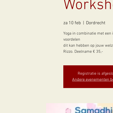
Worksho
za 10 feb
  |  
Dordrecht
Yoga in combinatie met een i
voordelen
dit kan hebben op jouw welz
Rizzo. Deelname € 35,-
Registratie is afgesl
Andere evenementen b