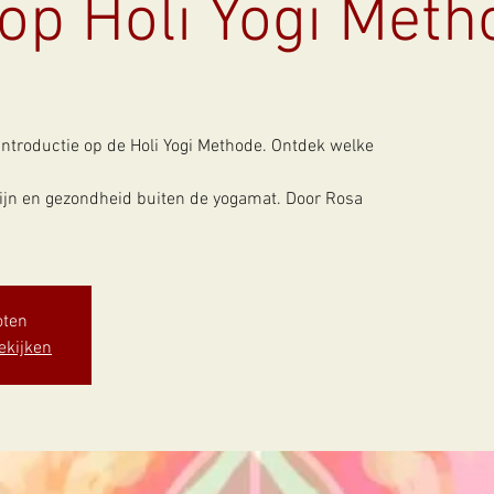
p Holi Yogi Meth
ntroductie op de Holi Yogi Methode. Ontdek welke
ijn en gezondheid buiten de yogamat. Door Rosa
oten
ekijken