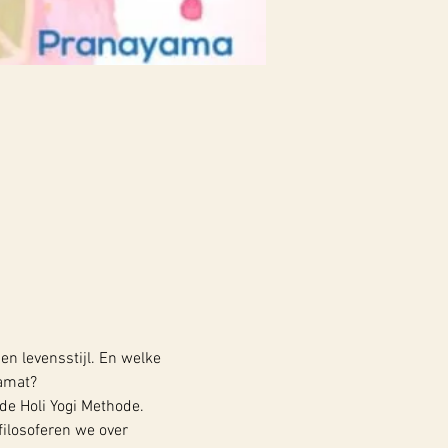
en levensstijl. En welke 
gamat?
e Holi Yogi Methode.
ilosoferen we over 