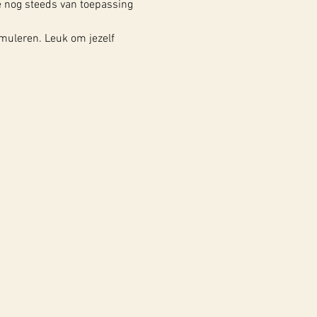
e nog steeds van toepassing 
imuleren. Leuk om jezelf 