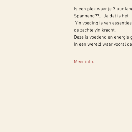
Is een plek waar je 3 uur lan
Spannend??... Ja dat is het.
 Yin voeding is van essentie
de zachte yin kracht.
Deze is voedend en energie g
In een wereld waar vooral de
Meer info: