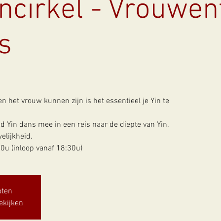
cirkel - Vrouwe
s
n het vrouw kunnen zijn is het essentieel je Yin te
d Yin dans mee in een reis naar de diepte van Yin.
elijkheid.
u (inloop vanaf 18:30u)
oten
ekijken