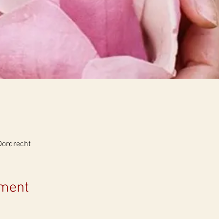
Dordrecht
ement