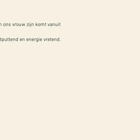
n ons vrouw zijn komt vanuit 
tputtend en energie vretend.