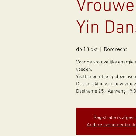
Vrouwen
Yin Dan
do 10 okt
  |  
Dordrecht
Voor de vrouwelijke energie e
voeden.
Yvette neemt je op deze avon
De aanraking van jouw vrouw
Deelname 25,- Aanvang 19:00
Registratie is afgesl
Andere evenementen b