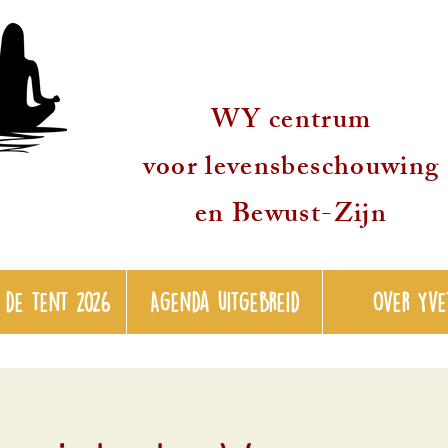
WY centrum
voor levensbeschouwing
en Bewust-Zijn
 de tent 2026
Agenda uitgebreid
over Yve