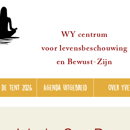
WY centrum
voor levensbeschouwing
en Bewust-Zijn
 de tent 2026
Agenda uitgebreid
over Yve