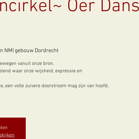
cirkel~ Oer Dans
in NMI gebouw Dordrecht
ewegen vanuit onze bron.
lend waar onze wijsheid, expressie en
e, een volle zuivere doorstroom mag zijn van hoofd,
oten
ekijken