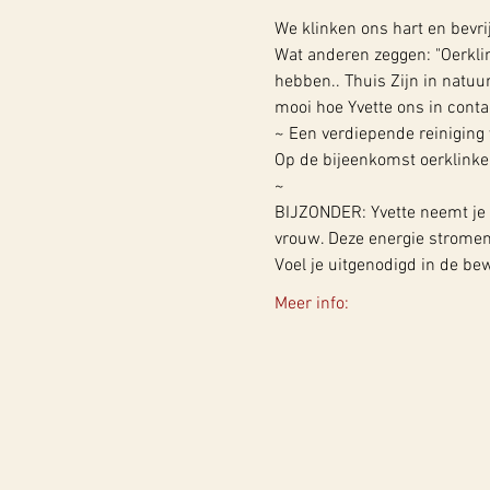
We klinken ons hart en bevri
Wat anderen zeggen: "Oerkli
hebben.. Thuis Zijn in natuur
mooi hoe Yvette ons in conta
~ Een verdiepende reiniging 
Op de bijeenkomst oerklinken
~
BIJZONDER: Yvette neemt je l
vrouw. Deze energie stromen
Voel je uitgenodigd in de b
Meer info: