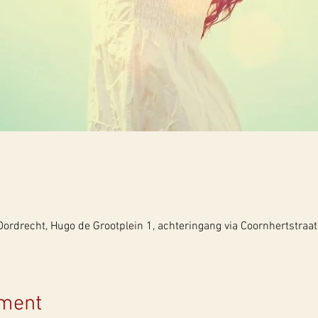
rdrecht, Hugo de Grootplein 1, achteringang via Coornhertstraat
ement