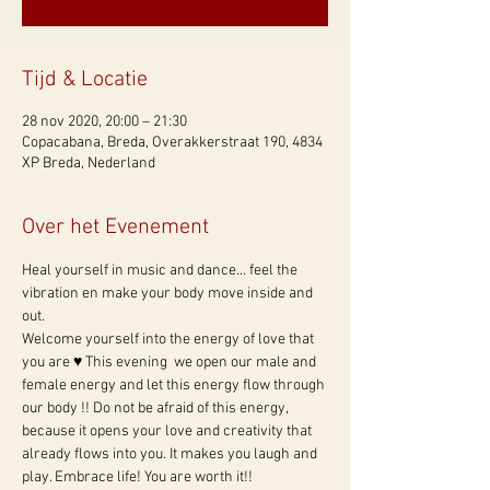
Tijd & Locatie
28 nov 2020, 20:00 – 21:30
Copacabana, Breda, Overakkerstraat 190, 4834
XP Breda, Nederland
Over het Evenement
Heal yourself in music and dance... feel the 
vibration en make your body move inside and 
out. 
Welcome yourself into the energy of love that 
you are ♥ This evening  we open our male and 
female energy and let this energy flow through 
our body !! Do not be afraid of this energy, 
because it opens your love and creativity that 
already flows into you. It makes you laugh and 
play. Embrace life! You are worth it!! 