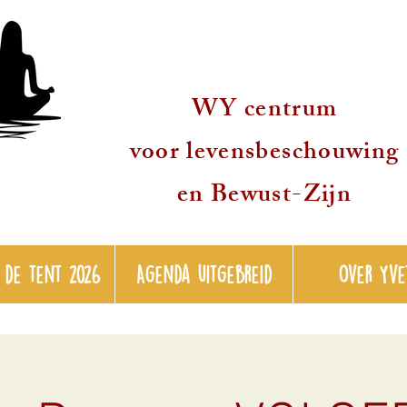
WY centrum
voor levensbeschouwing
en Bewust-Zijn
 de tent 2026
Agenda uitgebreid
over Yve