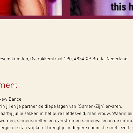
evenskunsten, Overakkerstraat 190, 4834 XP Breda, Nederland
ement
 New Dance.
n jij en je partner de diepe lagen van "Samen-Zijn" ervaren.
aarbij jullie zakken in het pure liefdesveld, man vrouw. Waarin l
d worden, samensmelten en overstromen samenvallen in de ontmo
rgie die dan vrij komt brengt je in diepere connectie met jezelf en