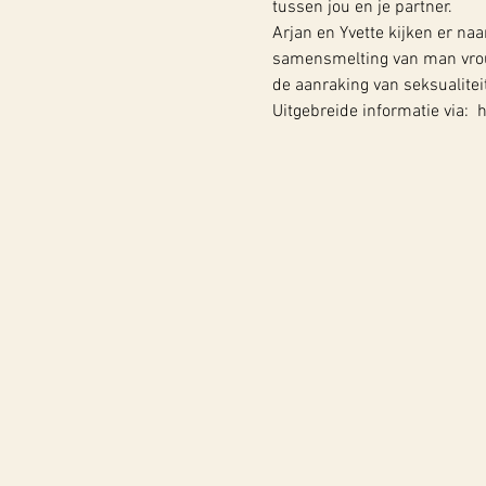
tussen jou en je partner.
Arjan en Yvette kijken er na
samensmelting van man vrouw
de aanraking van seksualitei
Uitgebreide informatie via