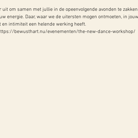
ar uit om samen met jullie in de opeenvolgende avonden te zakken 
 energie. Daar, waar we de uitersten mogen ontmoeten, in jouw ze
t en intimiteit een helende werking heeft.
:  https://bewusthart.nu/evenementen/the-new-dance-workshop/