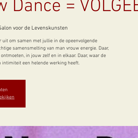
w Dance = VOLG
Salon voor de Levenskunsten
ar uit om samen met jullie in de opeenvolgende
chtige samensmelting van man vrouw energie. Daar,
ntmoeten, in jouw zelf en in elkaar. Daar, waar de
 intimiteit een helende werking heeft.
oten
ekijken