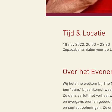
Tijd & Locatie
18 nov 2022, 20:00 – 22:30
Copacabana, Salon voor de L
Over het Even
Wij heten je welkom bij The
Een "dans" bijeenkomst waari
De dans vertelt het verhaal w
en overgave, eren en geëer
en contact oefeningen. De ene