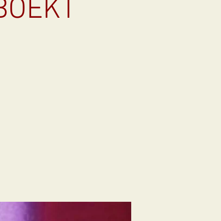
EBOEKT