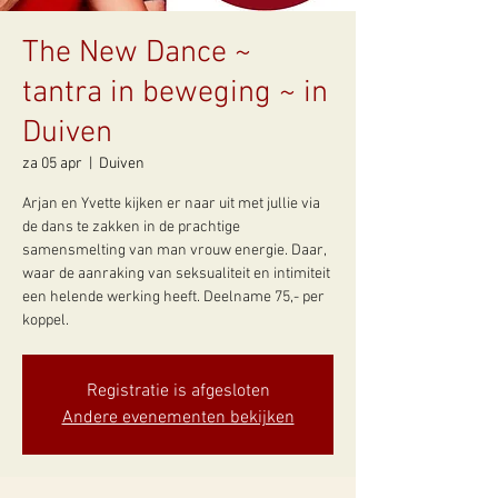
The New Dance ~
tantra in beweging ~ in
Duiven
za 05 apr
  |  
Duiven
Arjan en Yvette kijken er naar uit met jullie via
de dans te zakken in de prachtige
samensmelting van man vrouw energie. Daar,
waar de aanraking van seksualiteit en intimiteit
een helende werking heeft. Deelname 75,- per
koppel.
Registratie is afgesloten
Andere evenementen bekijken