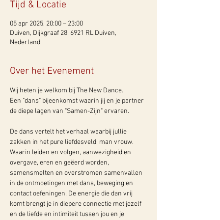
Tijd & Locatie
05 apr 2025, 20:00 – 23:00
Duiven, Dijkgraaf 28, 6921 RL Duiven,
Nederland
Over het Evenement
Wij heten je welkom bij The New Dance.
Een "dans" bijeenkomst waarin jij en je partner 
de diepe lagen van "Samen-Zijn" ervaren.
De dans vertelt het verhaal waarbij jullie 
zakken in het pure liefdesveld, man vrouw. 
Waarin leiden en volgen, aanwezigheid en 
overgave, eren en geëerd worden, 
samensmelten en overstromen samenvallen 
in de ontmoetingen met dans, beweging en 
contact oefeningen. De energie die dan vrij 
komt brengt je in diepere connectie met jezelf 
en de liefde en intimiteit tussen jou en je 