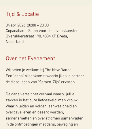
Tijd & Locatie
04 apr 2026, 20:00 – 23:00
Copacabana, Salon voor de Levenskunsten,
Overakkerstraat 190, 4834 XP Breda,
Nederland
Over het Evenement
Wij heten je welkom bij The New Dance.
Een "dans" bijeenkomst waarin jij en je partner 
de diepe lagen van "Samen-Zijn" ervaren.
De dans vertelt het verhaal waarbij jullie 
zakken in het pure liefdesveld, man vrouw. 
Waarin leiden en volgen, aanwezigheid en 
overgave, eren en geëerd worden, 
samensmelten en overstromen samenvallen 
in de ontmoetingen met dans, beweging en 