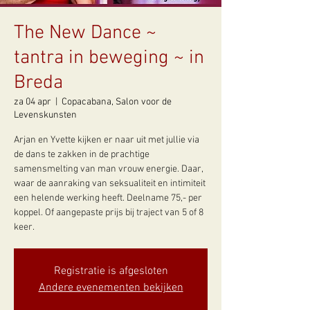
The New Dance ~
tantra in beweging ~ in
Breda
za 04 apr
  |  
Copacabana, Salon voor de
Levenskunsten
Arjan en Yvette kijken er naar uit met jullie via
de dans te zakken in de prachtige
samensmelting van man vrouw energie. Daar,
waar de aanraking van seksualiteit en intimiteit
een helende werking heeft. Deelname 75,- per
koppel. Of aangepaste prijs bij traject van 5 of 8
keer.
Registratie is afgesloten
Andere evenementen bekijken