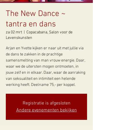
The New Dance ~
tantra en dans
za 02 mrt
  |  
Copacabana, Salon voor de
Levenskunsten
Arjan en Yvette kijken er naar uit met jullie via
de dans te zakken in de prachtige
samensmelting van man vrouw energie. Daar,
waar we de uitersten mogen ontmoeten, in
jouw zelf en in elkaar. Daar, waar de aanraking
van seksualiteit en intimiteit een helende
werking heeft. Deelname 75,- per koppel.
Registratie is afgesloten
Andere evenementen bekijken