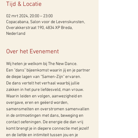
Tijd & Locatie
02 mrt 2024, 20:00 – 23:00
Copacabana, Salon voor de Levenskunsten,
Overakkerstraat 190, 4834 XP Breda,
Nederland
Over het Evenement
Wij heten je welkom bij The New Dance.
Een "dans" bijeenkomst waarin jij en je partner 
de diepe lagen van "Samen-Zijn" ervaren.
De dans vertelt het verhaal waarbij jullie 
zakken in het pure liefdesveld, man vrouw. 
Waarin leiden en volgen, aanwezigheid en 
overgave, eren en geëerd worden, 
samensmelten en overstromen samenvallen 
in de ontmoetingen met dans, beweging en 
contact oefeningen. De energie die dan vrij 
komt brengt je in diepere connectie met jezelf 
en de liefde en intimiteit tussen jou en je 