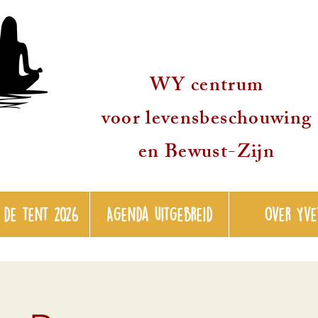
WY centrum
voor levensbeschouwing
en Bewust-Zijn
 de tent 2026
Agenda uitgebreid
over Yve