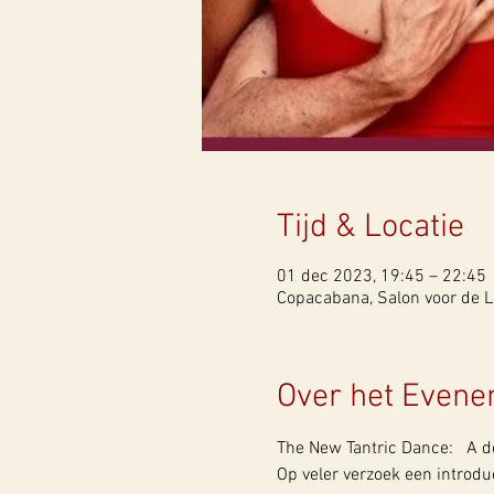
Tijd & Locatie
01 dec 2023, 19:45 – 22:45
Copacabana, Salon voor de L
Over het Even
The New Tantric Dance:   A 
Op veler verzoek een introd