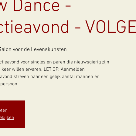
w Dance -
uctieavond - VOL
Salon voor de Levenskunsten
ctieavond voor singles en paren die nieuwsgierig zijn
 keer willen ervaren. LET OP: Aanmelden
avond streven naar een gelijk aantal mannen en
 persoon.
oten
ekijken