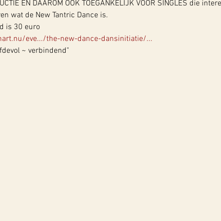
UCTIE EN DAAROM OOK TOEGANKELIJK VOOR SINGLES die interes
ren wat de New Tantric Dance is.
 is 30 euro 
art.nu/eve.../the-new-dance-dansinitiatie/...
fdevol ~ verbindend"