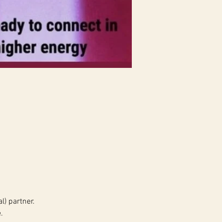
) partner.
.