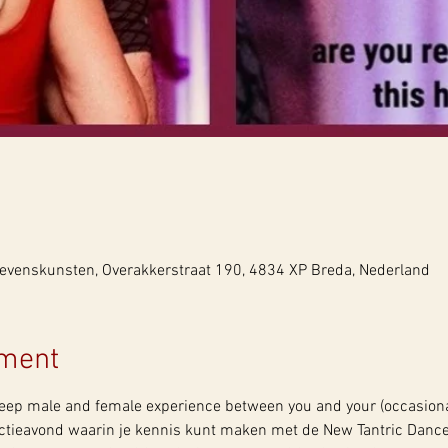
evenskunsten, Overakkerstraat 190, 4834 XP Breda, Nederland
ement
deep male and female experience between you and your (occasional
uctieavond waarin je kennis kunt maken met de New Tantric Dance