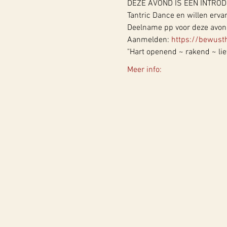
DEZE AVOND IS EEN INTROD
Tantric Dance en willen erva
Deelname pp voor deze avond
Aanmelden: 
https://bewusth
"Hart openend ~ rakend ~ lie
Meer info: