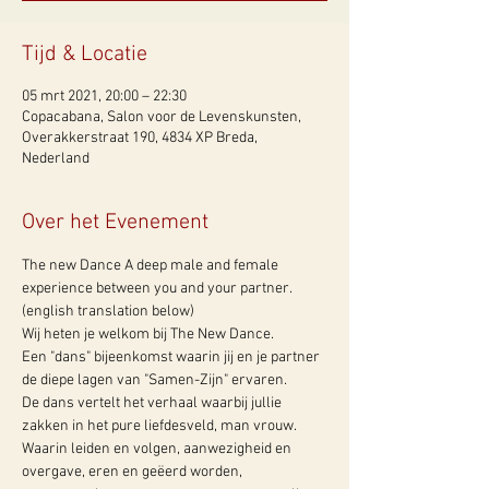
Tijd & Locatie
05 mrt 2021, 20:00 – 22:30
Copacabana, Salon voor de Levenskunsten,
Overakkerstraat 190, 4834 XP Breda,
Nederland
Over het Evenement
The new Dance A deep male and female 
experience between you and your partner.
(english translation below)
Wij heten je welkom bij The New Dance.
Een "dans" bijeenkomst waarin jij en je partner 
de diepe lagen van "Samen-Zijn" ervaren.
De dans vertelt het verhaal waarbij jullie 
zakken in het pure liefdesveld, man vrouw. 
Waarin leiden en volgen, aanwezigheid en 
overgave, eren en geëerd worden, 