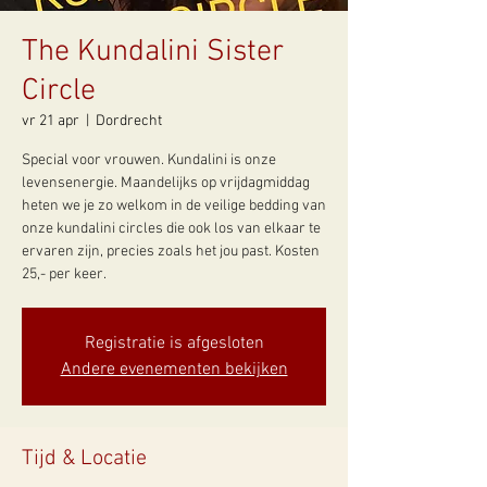
The Kundalini Sister
Circle
vr 21 apr
  |  
Dordrecht
Special voor vrouwen. Kundalini is onze
levensenergie. Maandelijks op vrijdagmiddag
heten we je zo welkom in de veilige bedding van
onze kundalini circles die ook los van elkaar te
ervaren zijn, precies zoals het jou past. Kosten
25,- per keer.
Registratie is afgesloten
Andere evenementen bekijken
Tijd & Locatie