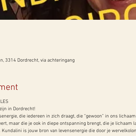
n, 3314 Dordrecht, via achteringang
ement
CLES
ijn in Dordrecht!
senergie, die iedereen in zich draagt, die “gewoon” in ons lichaam
veert, maar die je ook in diepe ontspanning brengt, die je lichaam l
t. Kundalini is jouw bron van levensenergie die door je wervelkolo