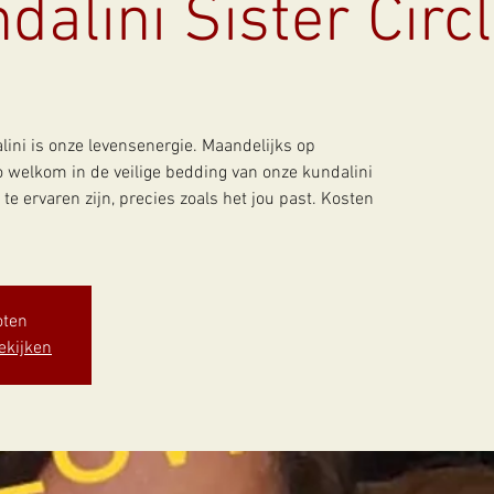
dalini Sister Circ
ini is onze levensenergie. Maandelijks op
 welkom in de veilige bedding van onze kundalini
 te ervaren zijn, precies zoals het jou past. Kosten
oten
ekijken