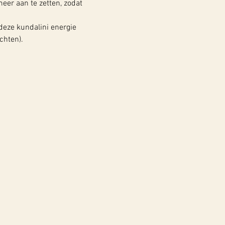
eer aan te zetten, zodat 
deze kundalini energie 
chten).