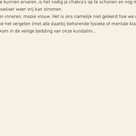
e kunnen ervaren, is het nodig je chakra’s op te schonen en nog m
selixer weer vrij kan stromen.
her-inneren, mooie vrouw. Het is ons namelijk niet geleerd hoe we 
e het vergeten (met alle daarbij behorende fysieke of mentale kla
lkom in de veilige bedding van onze kundalini…