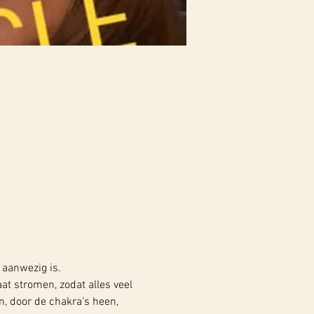
 aanwezig is.
aat stromen, zodat alles veel 
m, door de chakra’s heen, 