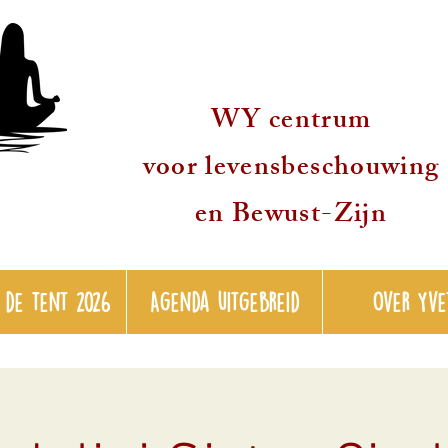
WY centrum
voor levensbeschouwing
en Bewust-Zijn
 de tent 2026
Agenda uitgebreid
over Yve