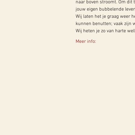
naar boven stroomt. Om dit t
jouw eigen bubbelende leven
Wij laten het je graag weer 
kunnen benutten; vaak zijn w
Wij heten je zo van harte we
Meer info: