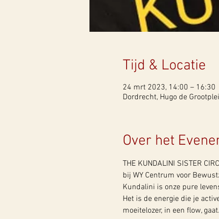
Tijd & Locatie
24 mrt 2023, 14:00 – 16:30
Dordrecht, Hugo de Grootplei
Over het Even
THE KUNDALINI SISTER CIR
bij WY Centrum voor Bewustz
Kundalini is onze pure leven
Het is de energie die je acti
moeitelozer, in een flow, gaa