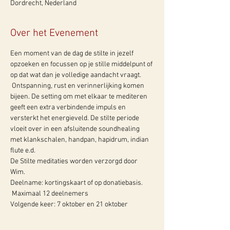
Dordrecht, Nederland
Over het Evenement
Een moment van de dag de stilte in jezelf 
opzoeken en focussen op je stille middelpunt of 
op dat wat dan je volledige aandacht vraagt. 
 Ontspanning, rust en verinnerlijking komen 
bijeen. De setting om met elkaar te mediteren 
geeft een extra verbindende impuls en 
versterkt het energieveld. De stilte periode 
vloeit over in een afsluitende soundhealing 
met klankschalen, handpan, hapidrum, indian 
flute e.d.
De Stilte meditaties worden verzorgd door 
Wim. 
Deelname: kortingskaart of op donatiebasis. 
 Maximaal 12 deelnemers
Volgende keer: 7 oktober en 21 oktober