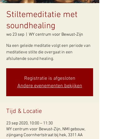
Stiltemeditatie met
soundhealing
wo 23 sep
  |  
WY centrum voor Bewust-Zijn
Na een geleide meditatie volgt een periode van
meditatieve stilte die overgaat in een
afsluitende sound healing.
Registratie is afgesloten
Andere evenementen bekijken
Tijd & Locatie
23 sep 2020, 10:00 – 11:30
WY centrum voor Bewust-Zijn, NMI gebouw,
zijingang Coornhertstraat bij hek, 3311 AA