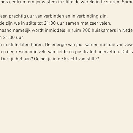
ons centrum om jouw stem in stilte de wereld in te sturen. Samen
 een prachtig uur van verbinden en in verbinding zijn.
ie zijn we in stilte tot 21:00 uur samen met zeer velen.
aand namelijk wordt inmiddels in ruim 900 huiskamers in Neder
 21.00 uur.
n stilte laten horen. De energie van jou, samen met die van zov
n en een resonantie veld van liefde en positiviteit neerzetten. Dat 
urf jij het aan? Geloof je in de kracht van stilte?