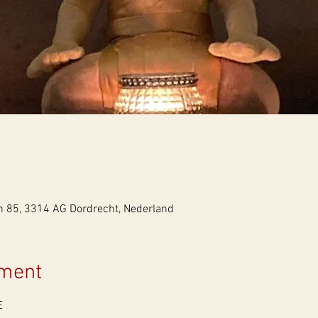
n 85, 3314 AG Dordrecht, Nederland
ement
E