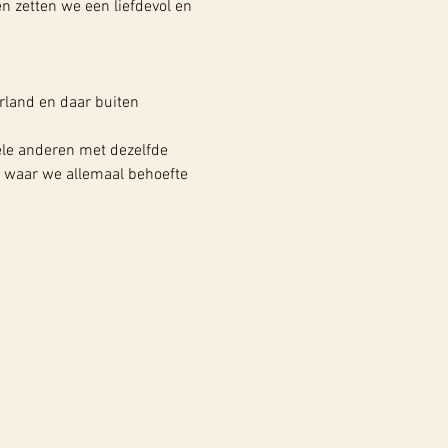
 zetten we een liefdevol en 
land en daar buiten 
ele anderen met dezelfde 
is waar we allemaal behoefte 