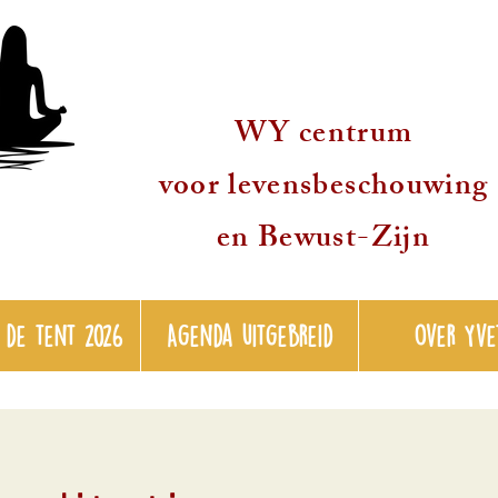
WY centrum
voor levensbeschouwing
en Bewust-Zijn
 de tent 2026
Agenda uitgebreid
over Yve