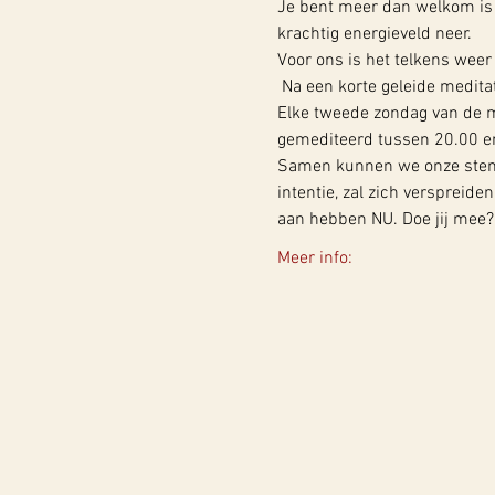
Je bent meer dan welkom is 
krachtig energieveld neer.
Voor ons is het telkens weer
 Na een korte geleide meditat
Elke tweede zondag van de m
gemediteerd tussen 20.00 en
Samen kunnen we onze stem i
intentie, zal zich verspreide
aan hebben NU. Doe jij mee? D
Meer info: