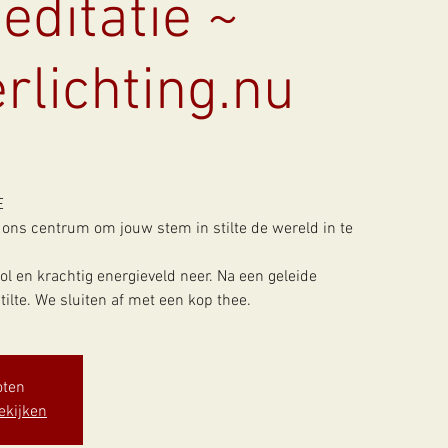
editatie ~
rlichting.nu
E
ons centrum om jouw stem in stilte de wereld in te
l en krachtig energieveld neer. Na een geleide
tilte. We sluiten af met een kop thee.
oten
ekijken