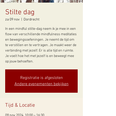
Stilte dag
za 09 nov
  |  
Dordrecht
In een mindful stilte-dag neem ik je mee in een
flow van verschillende mindfulness meditaties
en bewegingsoefeningen. Je neemt de tijd om
te verstillen en te vertragen. Je maakt weer de
verbinding met jezelf. Er is alle tijd en ruimte.
Je voelt hoe het met jezelf is en beweegt mee
op jouw behoeften.
Registratie is afgesloten
Andere evenementen bekijken
Tijd & Locatie
09 nov 2024, 10:00 – 16:30