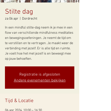
Stilte dag
za 06 apr
  |  
Dordrecht
In een mindful stilte-dag neem ik je mee in een
flow van verschillende mindfulness meditaties
en bewegingsoefeningen. Je neemt de tijd om
te verstillen en te vertragen. Je maakt weer de
verbinding met jezelf. Er is alle tijd en ruimte.
Je voelt hoe het met jezelf is en beweegt mee
op jouw behoeften.
Registratie is afgesloten
Andere evenementen bekijken
Tijd & Locatie
06 apr 2024, 10:00 – 16:30