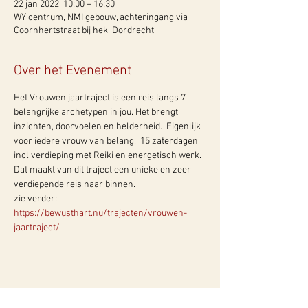
22 jan 2022, 10:00 – 16:30
WY centrum, NMI gebouw, achteringang via
Coornhertstraat bij hek, Dordrecht
Over het Evenement
Het Vrouwen jaartraject is een reis langs 7 
belangrijke archetypen in jou. Het brengt 
inzichten, doorvoelen en helderheid.  Eigenlijk 
voor iedere vrouw van belang.  15 zaterdagen 
incl verdieping met Reiki en energetisch werk. 
Dat maakt van dit traject een unieke en zeer 
verdiepende reis naar binnen.
zie verder: 
https://bewusthart.nu/trajecten/vrouwen-
jaartraject/