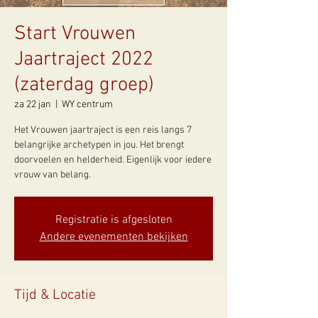
Start Vrouwen
Jaartraject 2022
(zaterdag groep)
za 22 jan
  |  
WY centrum
Het Vrouwen jaartraject is een reis langs 7
belangrijke archetypen in jou. Het brengt
doorvoelen en helderheid. Eigenlijk voor iedere
vrouw van belang.
Registratie is afgesloten
Andere evenementen bekijken
Tijd & Locatie