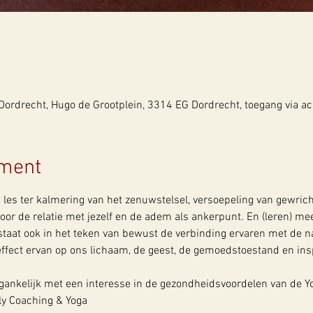
rdrecht, Hugo de Grootplein, 3314 EG Dordrecht, toegang via ac
ement
les ter kalmering van het zenuwstelsel, versoepeling van gewrich
oor de relatie met jezelf en de adem als ankerpunt. En (leren) m
r staat ook in het teken van bewust de verbinding ervaren met de 
 effect ervan op ons lichaam, de geest, de gemoedstoestand en ins
egankelijk met een interesse in de gezondheidsvoordelen van de Yo
ly Coaching & Yoga