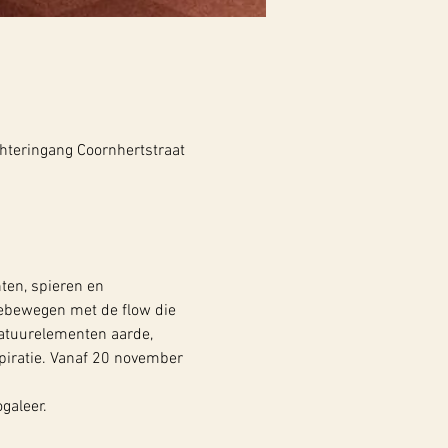
hteringang Coornhertstraat
ten, spieren en 
eebewegen met de flow die 
natuurelementen aarde, 
piratie. Vanaf 20 november 
galeer.