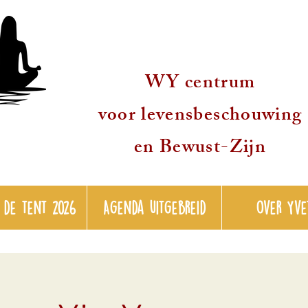
WY centrum
voor levensbeschouwing
en Bewust-Zijn
 de tent 2026
Agenda uitgebreid
over Yve