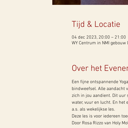
Tijd & Locatie
04 dec 2023, 20:00 – 21:00
WY Centrum in NMI gebouw Do
Over het Even
Een fijne ontspannende Yoga 
bindweefsel. Alle aandacht v
zich in jou aandient. Dit uu
water, vuur en lucht. En het
a.s. als wekelijkse les.
Deze les is voor iedereen to
Door Rosa Rizzo van Holy Mo