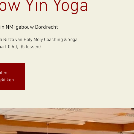
ow Yin Yoga
in NMI gebouw Dordrecht
a Rizzo van Holy Moly Coaching & Yoga.
oten
ekijken