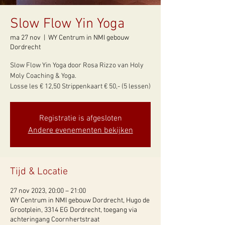
Slow Flow Yin Yoga
ma 27 nov
  |  
WY Centrum in NMI gebouw
Dordrecht
Slow Flow Yin Yoga door Rosa Rizzo van Holy
Moly Coaching & Yoga.
Registratie is afgesloten
Andere evenementen bekijken
Tijd & Locatie
27 nov 2023, 20:00 – 21:00
WY Centrum in NMI gebouw Dordrecht, Hugo de
Grootplein, 3314 EG Dordrecht, toegang via
achteringang Coornhertstraat