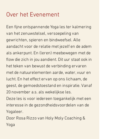
Over het Evenement
Een fijne ontspannende Yoga les ter kalmering 
van het zenuwstelsel, versoepeling van 
gewrichten, spieren en bindweefsel. Alle 
aandacht voor de relatie met jezelf en de adem 
als ankerpunt. En (leren) meebewegen met de 
flow die zich in jou aandient. Dit uur staat ook in 
het teken van bewust de verbinding ervaren 
met de natuurelementen aarde, water, vuur en 
lucht. En het effect ervan op ons lichaam, de 
geest, de gemoedstoestand en inspiratie. Vanaf 
20 november a.s. als wekelijkse les.
Deze les is voor iedereen toegankelijk met een 
interesse in de gezondheidsvoordelen van de 
Yogaleer.
Door Rosa Rizzo van Holy Moly Coaching & 
Yoga