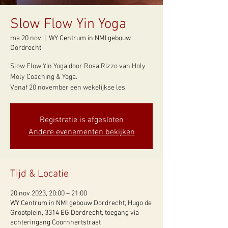
Slow Flow Yin Yoga
ma 20 nov
  |  
WY Centrum in NMI gebouw
Dordrecht
Slow Flow Yin Yoga door Rosa Rizzo van Holy
Moly Coaching & Yoga.
Registratie is afgesloten
Andere evenementen bekijken
Tijd & Locatie
20 nov 2023, 20:00 – 21:00
WY Centrum in NMI gebouw Dordrecht, Hugo de
Grootplein, 3314 EG Dordrecht, toegang via
achteringang Coornhertstraat