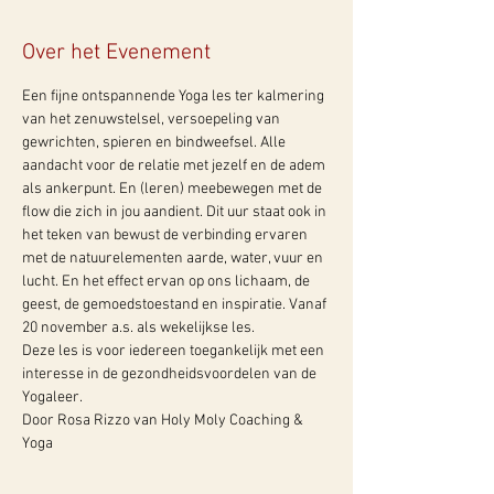
Over het Evenement
Een fijne ontspannende Yoga les ter kalmering 
van het zenuwstelsel, versoepeling van 
gewrichten, spieren en bindweefsel. Alle 
aandacht voor de relatie met jezelf en de adem 
als ankerpunt. En (leren) meebewegen met de 
flow die zich in jou aandient. Dit uur staat ook in 
het teken van bewust de verbinding ervaren 
met de natuurelementen aarde, water, vuur en 
lucht. En het effect ervan op ons lichaam, de 
geest, de gemoedstoestand en inspiratie. Vanaf 
20 november a.s. als wekelijkse les.
Deze les is voor iedereen toegankelijk met een 
interesse in de gezondheidsvoordelen van de 
Yogaleer.
Door Rosa Rizzo van Holy Moly Coaching & 
Yoga