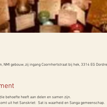
, NMI gebouw, zij ingang Coornhertstraat bij hek, 3314 EG Dordr
ement
die behoefte heeft aan delen en samen zijn.
komt uit het Sanskriet:  Sat is waarheid en Sanga gemeenschap. 