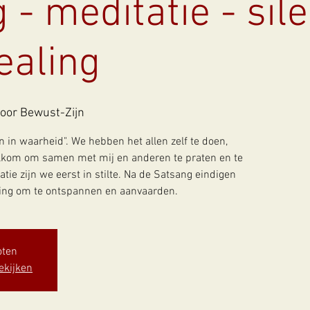
 - meditatie - sile
ealing
oor Bewust-Zijn
 in waarheid". We hebben het allen zelf te doen,
elkom om samen met mij en anderen te praten en te
tie zijn we eerst in stilte. Na de Satsang eindigen
ing om te ontspannen en aanvaarden.
oten
ekijken