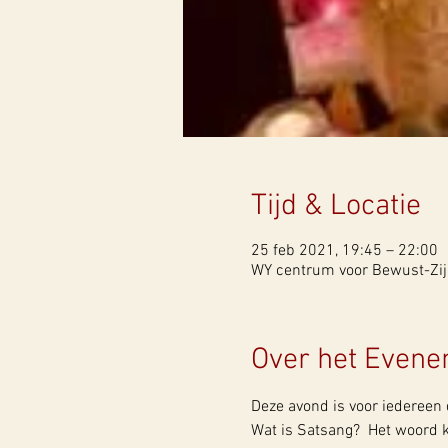
Tijd & Locatie
25 feb 2021, 19:45 – 22:00
WY centrum voor Bewust-Zijn
Over het Even
Deze avond is voor iedereen 
Wat is Satsang?  Het woord 