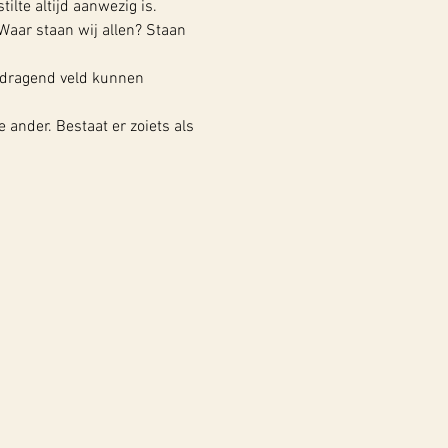
ilte altijd aanwezig is.
Waar staan wij allen? Staan 
 dragend veld kunnen 
e ander. Bestaat er zoiets als 