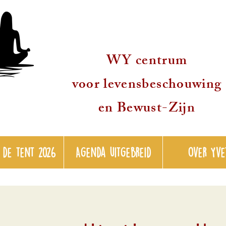
WY centrum
voor levensbeschouwing
en Bewust-Zijn
 de tent 2026
Agenda uitgebreid
over Yve