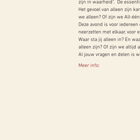
zijn in waarheid".  De essent
Het gevoel van alleen zijn ka
we alleen? Of zijn we All-één
Deze avond is voor iedereen
neerzetten met elkaar, voor el
Waar sta jij alleen in? En waa
alleen zijn? Of zijn we altijd a
Al jouw vragen en delen is 
Meer info: