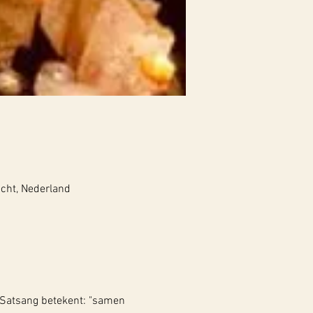
echt, Nederland
 Satsang betekent: "samen 