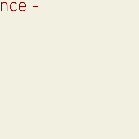
nce -