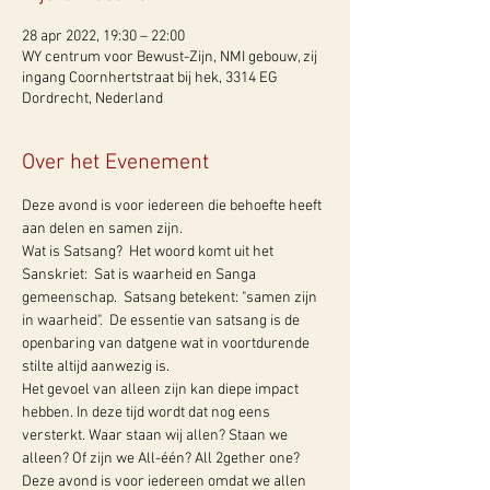
28 apr 2022, 19:30 – 22:00
WY centrum voor Bewust-Zijn, NMI gebouw, zij
ingang Coornhertstraat bij hek, 3314 EG
Dordrecht, Nederland
Over het Evenement
Deze avond is voor iedereen die behoefte heeft 
aan delen en samen zijn.
Wat is Satsang?  Het woord komt uit het 
Sanskriet:  Sat is waarheid en Sanga 
gemeenschap.  Satsang betekent: "samen zijn 
in waarheid".  De essentie van satsang is de 
openbaring van datgene wat in voortdurende 
stilte altijd aanwezig is.
Het gevoel van alleen zijn kan diepe impact 
hebben. In deze tijd wordt dat nog eens 
versterkt. Waar staan wij allen? Staan we 
alleen? Of zijn we All-één? All 2gether one?
Deze avond is voor iedereen omdat we allen 