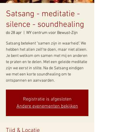
Satsang - meditatie -
silence - soundhealing
do 28 apr
  |  
WY centrum voor Bewust-Zijn
Satsang betekent "samen zijn in waarheid". We
hebben het allen zelf te doen, maar niet alleen.
Je bent welkom om samen met mij en anderen
te praten en te delen. Met een geleide meditatie
zijn we eerst in stilte. Na de Satsang eindigen
we met een korte soundhealing om te
ontspannen en aanvaarden.
Registratie is afgesloten
Andere evenementen bekijken
Tijd & Locatie