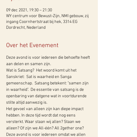
09 dec 2021, 19:30 – 21:30
WY centrum voor Bewust-Zijn, NMI gebouw, zij
ingang Coornhertstraat bij hek, 3314 EG
Dordrecht, Nederland
Over het Evenement
Deze avond is voor iedereen die behoefte heeft 
aan delen en samen zijn.
Wat is Satsang?  Het woord komt uit het 
Sanskriet:  Sat is waarheid en Sanga 
gemeenschap.  Satsang betekent: "samen zijn 
in waarheid".  De essentie van satsang is de 
openbaring van datgene wat in voortdurende 
stilte altijd aanwezig is.
Het gevoel van alleen zijn kan diepe impact 
hebben. In deze tijd wordt dat nog eens 
versterkt. Waar staan wij allen? Staan we 
alleen? Of zijn we All-één? All 2gether one?
Deze avond is voor iedereen omdat we allen 