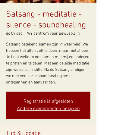
Satsang - meditatie -
silence - soundhealing
do 09 dec
  |  
WY centrum voor Bewust-Zijn
Satsang betekent "samen zijn in waarheid". We
hebben het allen zelf te doen, maar niet alleen.
Je bent welkom om samen met mij en anderen
te praten en te delen. Met een geleide meditatie
zijn we eerst in stilte. Na de Satsang eindigen
we met een korte soundhealing om te
ontspannen en aanvaarden.
Registratie is afgesloten
Andere evenementen bekijken
Tijd & Locatie