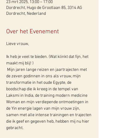
23 mrt 2025, 13:00 – 17:00
Dordrecht, Hugo de Grootlaan 85, 3314 AG
Dordrecht, Nederland
Over het Evenement
Lieve vrouw, 
Ik heb je veel te bieden. (Wat klinkt dat fijn, het 
maakt mij blij! )
 Mijn jaren lange reizen en jaartrajecten met 
de zeven godinnen in ons als vrouw, mijn 
transformatie in het oude Egypte, de 
boodschap die ik kreeg in de tempel van 
Laksmi in India, de training modern medicine 
Woman en mijn verdiepende ontmoetingen in 
de Yin energie lagen van mijn vrouw zijn, 
samen met alle intense trainingen en trajecten 
die ik geef en gegeven heb, hebben mij nu hier 
gebracht.