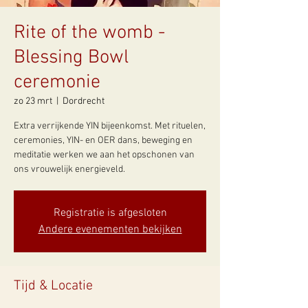
Rite of the womb -
Blessing Bowl
ceremonie
zo 23 mrt
  |  
Dordrecht
Extra verrijkende YIN bijeenkomst. Met rituelen,
ceremonies, YIN- en OER dans, beweging en
meditatie werken we aan het opschonen van
ons vrouwelijk energieveld.
Registratie is afgesloten
Andere evenementen bekijken
Tijd & Locatie