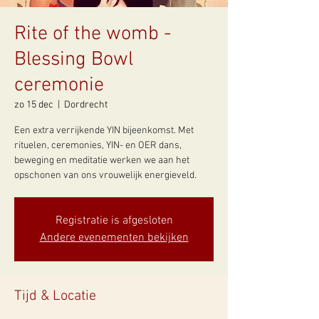
Rite of the womb -
Blessing Bowl
ceremonie
zo 15 dec
  |  
Dordrecht
Een extra verrijkende YIN bijeenkomst. Met
rituelen, ceremonies, YIN- en OER dans,
beweging en meditatie werken we aan het
opschonen van ons vrouwelijk energieveld.
Registratie is afgesloten
Andere evenementen bekijken
Tijd & Locatie