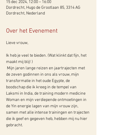
15 dec 2024, 12:00 – 16:00
Dordrecht, Hugo de Grootlaan 85, 3314 AG
Dordrecht, Nederland
Over het Evenement
Lieve vrouw, 
Ik heb je veel te bieden. (Wat klinkt dat fijn, het 
maakt mij blij! )
 Mijn jaren lange reizen en jaartrajecten met 
de zeven godinnen in ons als vrouw, mijn 
transformatie in het oude Egypte, de 
boodschap die ik kreeg in de tempel van 
Laksmi in India, de training modern medicine 
Woman en mijn verdiepende ontmoetingen in 
de Yin energie lagen van mijn vrouw zijn, 
samen met alle intense trainingen en trajecten 
die ik geef en gegeven heb, hebben mij nu hier 
gebracht.