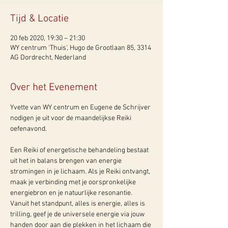
Tijd & Locatie
20 feb 2020, 19:30 – 21:30
WY centrum 'Thuis', Hugo de Grootlaan 85, 3314
AG Dordrecht, Nederland
Over het Evenement
Yvette van WY centrum en Eugene de Schrijver 
nodigen je uit voor de maandelijkse Reiki 
Een Reiki of energetische behandeling bestaat 
uit het in balans brengen van energie 
stromingen in je lichaam. Als je Reiki ontvangt, 
maak je verbinding met je oorspronkelijke 
energiebron en je natuurlijke resonantie.

Vanuit het standpunt, alles is energie, alles is 
trilling, geef je de universele energie via jouw 
handen door aan die plekken in het lichaam die 