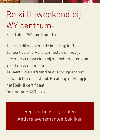
Reiki II -weekend bij
WY centrum-
za 23 okt
  |  
WY centrum 'Thuis'
Je krijgt dit weekend de initiëring in Reiki II
Je leert de drie Reiki symbolen en hoe je
hiermee kunt werken bij het behandelen van
jezelf en van een ander.
Je leert tijd en afstand te overbruggen: het
behandelen op afstand. Na afloop ontvang je
het Reiki II certificaat.
Registratie is afgesloten
Andere evenementen bekijken