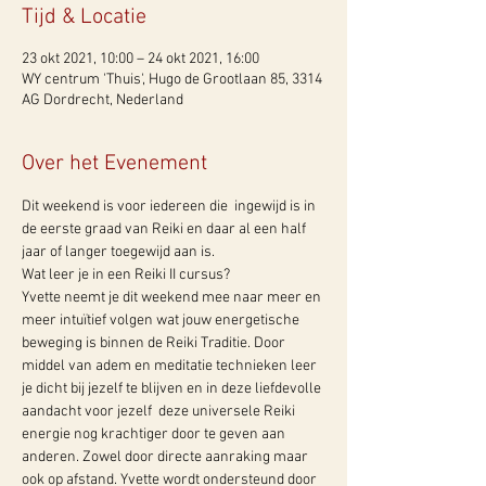
Tijd & Locatie
23 okt 2021, 10:00 – 24 okt 2021, 16:00
WY centrum 'Thuis', Hugo de Grootlaan 85, 3314
AG Dordrecht, Nederland
Over het Evenement
Dit weekend is voor iedereen die  ingewijd is in 
de eerste graad van Reiki en daar al een half 
jaar of langer toegewijd aan is. 
Wat leer je in een Reiki II cursus? 
Yvette neemt je dit weekend mee naar meer en 
meer intuïtief volgen wat jouw energetische 
beweging is binnen de Reiki Traditie. Door 
middel van adem en meditatie technieken leer 
je dicht bij jezelf te blijven en in deze liefdevolle 
aandacht voor jezelf  deze universele Reiki 
energie nog krachtiger door te geven aan 
anderen. Zowel door directe aanraking maar 
ook op afstand. Yvette wordt ondersteund door 