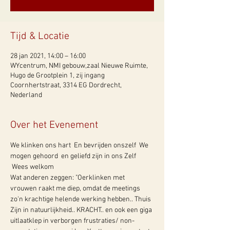
Tijd & Locatie
28 jan 2021, 14:00 – 16:00
WYcentrum, NMI gebouw,zaal Nieuwe Ruimte,
Hugo de Grootplein 1, zij ingang
Coornhertstraat, 3314 EG Dordrecht,
Nederland
Over het Evenement
We klinken ons hart  En bevrijden onszelf  We 
mogen gehoord  en geliefd zijn in ons Zelf 
 Wees welkom 
Wat anderen zeggen: "Oerklinken met 
vrouwen raakt me diep, omdat de meetings 
zo'n krachtige helende werking hebben.. Thuis 
Zijn in natuurlijkheid.. KRACHT.. en ook een giga 
uitlaatklep in verborgen frustraties/ non-