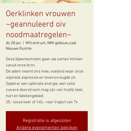
Oerklinken vrouwen
~geannuleerd oiv
noodmaatregelen~
do 28 jan
  |  
WYcentrum, NMI gebouw,zaal
Nieuwe Ruimte
Deze bijeenkomsten gaan we samen klinken
vanuit onze bron.
De adem neemt ons mee, voelend waar onze
wijsheid, expressie en levensvreugde zit.
Opdat er een optimale energie, een volle
zuivere doorstroom mag zijn van hoofd, keel,
hart en bekkengebied.
25,- losse keer of 140,- voor traject van 7x
Registratie is afgesloten
Andere evenementen bekijken