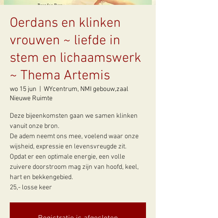
Oerdans en klinken
vrouwen ~ liefde in
stem en lichaamswerk
~ Thema Artemis
wo 15 jun
  |  
WYcentrum, NMI gebouw,zaal
Nieuwe Ruimte
Deze bijeenkomsten gaan we samen klinken
vanuit onze bron.
De adem neemt ons mee, voelend waar onze
wijsheid, expressie en levensvreugde zit.
Opdat er een optimale energie, een volle
zuivere doorstroom mag zijn van hoofd, keel,
hart en bekkengebied.
25,- losse keer