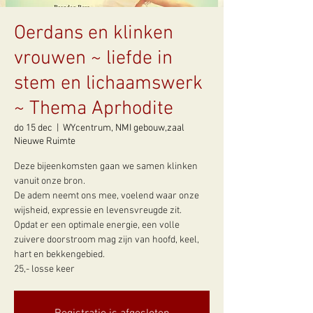
Oerdans en klinken
vrouwen ~ liefde in
stem en lichaamswerk
~ Thema Aprhodite
do 15 dec
  |  
WYcentrum, NMI gebouw,zaal
Nieuwe Ruimte
Deze bijeenkomsten gaan we samen klinken
vanuit onze bron.
De adem neemt ons mee, voelend waar onze
wijsheid, expressie en levensvreugde zit.
Opdat er een optimale energie, een volle
zuivere doorstroom mag zijn van hoofd, keel,
hart en bekkengebied.
25,- losse keer