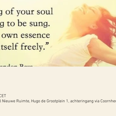
 CET
Nieuwe Ruimte, Hugo de Grootplein 1, achteringang via Coornher