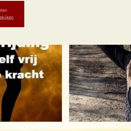
oten
ekijken