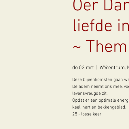
Oer Dan
liefde 
~ Them
do 02 mrt
  |  
WYcentrum, 
Deze bijeenkomsten gaan we
De adem neemt ons mee, voe
levensvreugde zit.
Opdat er een optimale energi
keel, hart en bekkengebied.
25,- losse keer