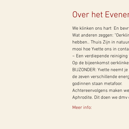
Over het Even
We klinken ons hart  En bevr
Wat anderen zeggen: "Oerkli
hebben.. Thuis Zijn in natuur
mooi hoe Yvette ons in conta
~ Een verdiepende reiniging 
Op de bijeenkomst oerklinken
BIJZONDER: Yvette neemt je 
de zeven verschillende ener
godinnen staan metafoor.
Achtereenvolgens maken we c
Aphrodite. Dit doen we dmv
Meer info: