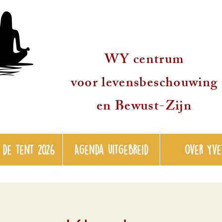
WY centrum
voor levensbeschouwing
en Bewust-Zijn
 de tent 2026
Agenda uitgebreid
over Yve