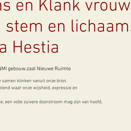
s en Klank vrouw
in stem en lichaa
a Hestia
NMI gebouw,zaal Nieuwe Ruimte
 samen klinken vanuit onze bron.
lend waar onze wijsheid, expressie en
e, een volle zuivere doorstroom mag zijn van hoofd,