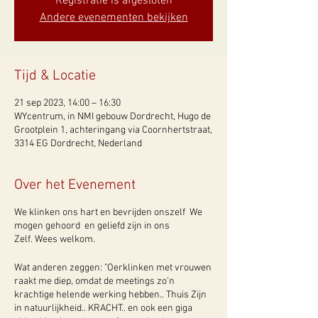
Registratie is afgesloten
Andere evenementen bekijken
Tijd & Locatie
21 sep 2023, 14:00 – 16:30
WYcentrum, in NMI gebouw Dordrecht, Hugo de
Grootplein 1, achteringang via Coornhertstraat,
3314 EG Dordrecht, Nederland
Over het Evenement
We klinken ons hart en bevrijden onszelf We
mogen gehoord en geliefd zijn in ons
Zelf. Wees welkom.
Wat anderen zeggen: "Oerklinken met vrouwen
raakt me diep, omdat de meetings zo'n
krachtige helende werking hebben.. Thuis Zijn
in natuurlijkheid.. KRACHT.. en ook een giga