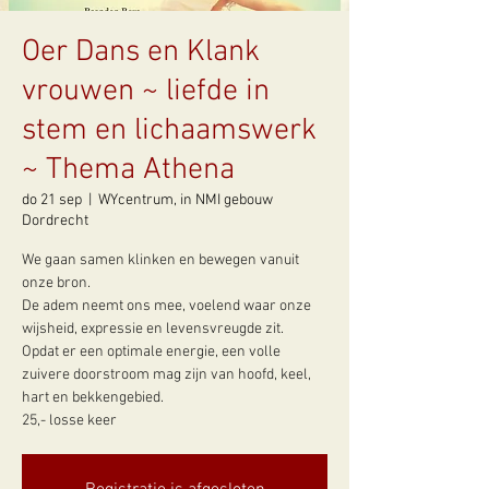
Oer Dans en Klank
vrouwen ~ liefde in
stem en lichaamswerk
~ Thema Athena
do 21 sep
  |  
WYcentrum, in NMI gebouw
Dordrecht
We gaan samen klinken en bewegen vanuit
onze bron.
De adem neemt ons mee, voelend waar onze
wijsheid, expressie en levensvreugde zit.
Opdat er een optimale energie, een volle
zuivere doorstroom mag zijn van hoofd, keel,
hart en bekkengebied.
25,- losse keer