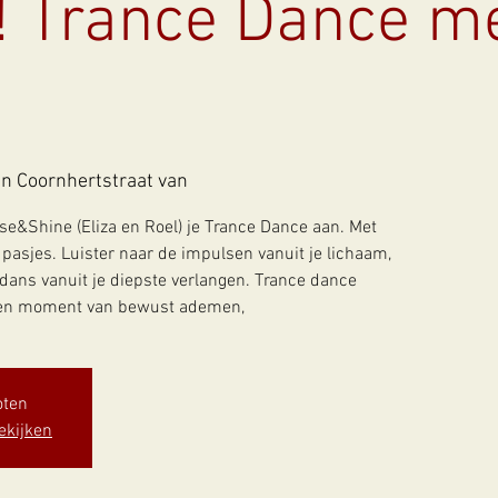
 Trance Dance me
in Coornhertstraat van
ise&Shine (Eliza en Roel) je Trance Dance aan. Met
pasjes. Luister naar de impulsen vanuit je lichaam,
dans vanuit je diepste verlangen. Trance dance
oten
ekijken