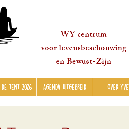
WY centrum
voor levensbeschouwing
en Bewust-Zijn
 de tent 2026
Agenda uitgebreid
over Yve