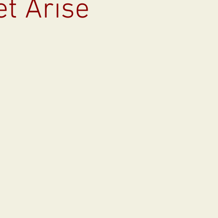
t Arise