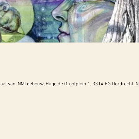
raat van, NMI gebouw, Hugo de Grootplein 1, 3314 EG Dordrecht, 