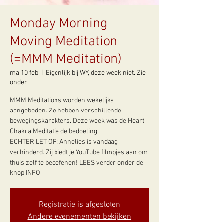
Monday Morning
Moving Meditation
(=MMM Meditation)
ma 10 feb
  |  
Eigenlijk bij WY, deze week niet. Zie
onder
MMM Meditations worden wekelijks
aangeboden. Ze hebben verschillende
bewegingskarakters. Deze week was de Heart
Chakra Meditatie de bedoeling.
ECHTER LET OP: Annelies is vandaag
verhinderd. Zij biedt je YouTube filmpjes aan om
thuis zelf te beoefenen! LEES verder onder de
Registratie is afgesloten
Andere evenementen bekijken