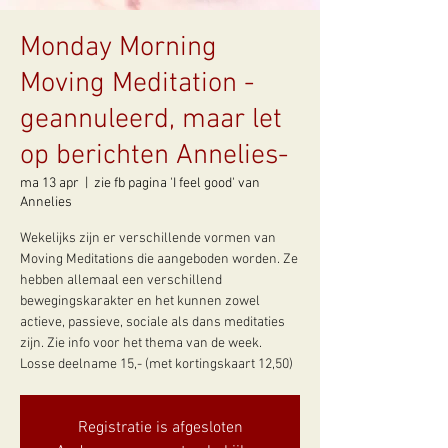
Monday Morning
Moving Meditation -
geannuleerd, maar let
op berichten Annelies-
ma 13 apr
  |  
zie fb pagina 'I feel good' van
Annelies
Wekelijks zijn er verschillende vormen van
Moving Meditations die aangeboden worden. Ze
hebben allemaal een verschillend
bewegingskarakter en het kunnen zowel
actieve, passieve, sociale als dans meditaties
zijn. Zie info voor het thema van de week.
Losse deelname 15,- (met kortingskaart 12,50)
Registratie is afgesloten