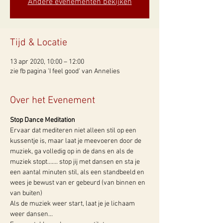
Andere evenementen bekijken
Tijd & Locatie
13 apr 2020, 10:00 – 12:00
zie fb pagina 'I feel good' van Annelies
Over het Evenement
Stop Dance Meditation 
Ervaar dat mediteren niet alleen stil op een 
kussentje is, maar laat je meevoeren door de 
muziek, ga volledig op in de dans en als de 
muziek stopt……. stop jij met dansen en sta je 
een aantal minuten stil, als een standbeeld en 
wees je bewust van er gebeurd (van binnen en 
van buiten)
Als de muziek weer start, laat je je lichaam 
weer dansen…